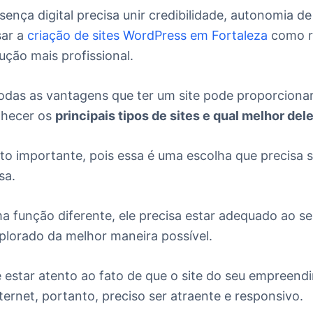
ença digital precisa unir credibilidade, autonomia de
sar a
criação de sites WordPress em Fortaleza
como re
ução mais profissional.
das as vantagens que ter um site pode proporcionar
hecer os
principais tipos de sites e qual melhor de
to importante, pois essa é uma escolha que precisa s
sa.
a função diferente, ele precisa estar adequado ao se
plorado da melhor maneira possível.
 estar atento ao fato de que o site do seu empreendi
ernet, portanto, preciso ser atraente e responsivo.