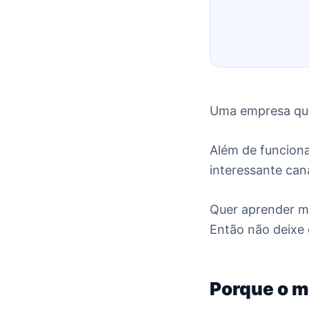
Uma empresa que 
Além de funcion
interessante can
Quer aprender ma
Então não deixe 
Porque o m