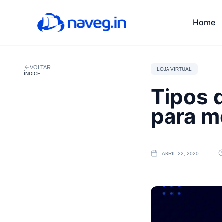
Home
VOLTAR
LOJA VIRTUAL
ÍNDICE
Tipos 
para m
ABRIL 22, 2020