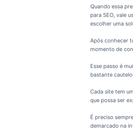
Quando essa pres
para SEO, vale u
escolher uma sol
Após conhecer to
momento de con
Esse passo é mui
bastante cautelo
Cada site tem um
que possa ser ex
É preciso sempre
demarcado na int