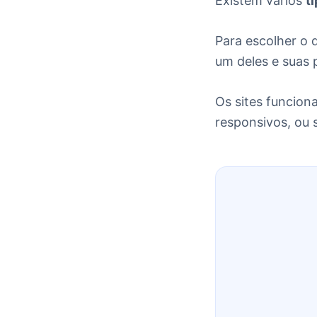
Existem vários
t
Para escolher o
um deles e suas 
Os sites funciona
responsivos, ou 