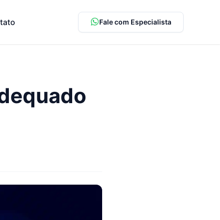
tato
Fale com Especialista
 adequado