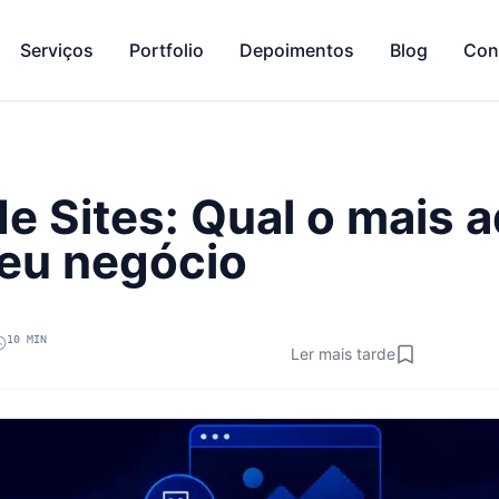
Serviços
Portfolio
Depoimentos
Blog
Con
de Sites: Qual o mais
eu negócio
10 MIN
Ler mais tarde