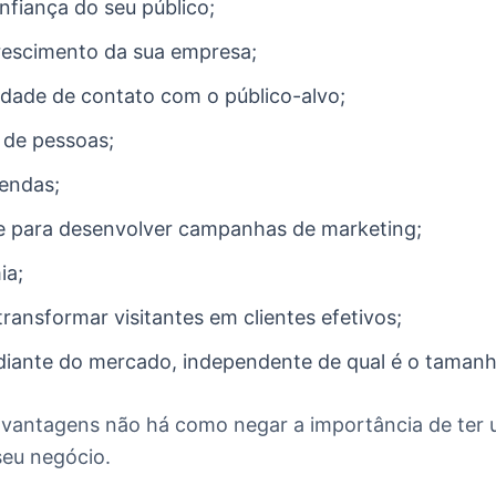
nfiança do seu público;
rescimento da sua empresa;
lidade de contato com o público-alvo;
 de pessoas;
endas;
de para desenvolver campanhas de marketing;
ia;
transformar visitantes em clientes efetivos;
 diante do mercado, independente de qual é o taman
 vantagens não há como negar a importância de ter u
seu negócio.