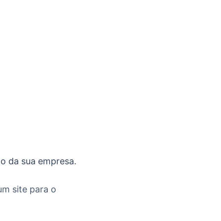
ho da sua empresa.
m site para o