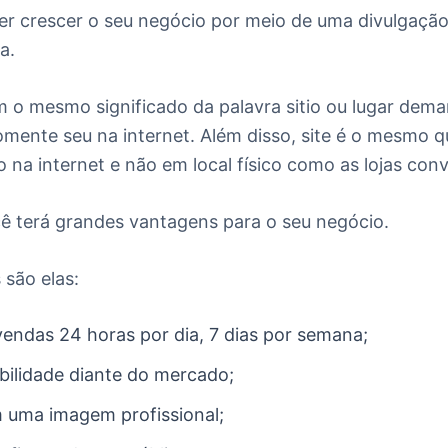
er crescer o seu negócio por meio de uma divulgação e
va.
em o mesmo significado da palavra sitio ou lugar dema
somente seu na internet. Além disso, site é o mesmo q
o na internet e não em local físico como as lojas con
cê terá grandes vantagens para o seu negócio.
 são elas:
vendas 24 horas por dia, 7 dias por semana;
ibilidade diante do mercado;
 uma imagem profissional;