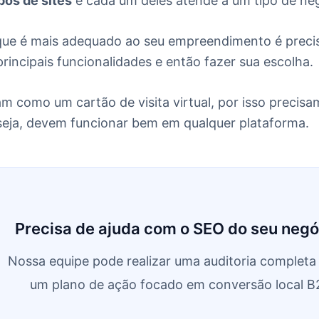
ipos de sites
e cada um deles atende a um tipo de neg
 que é mais adequado ao seu empreendimento é prec
principais funcionalidades e então fazer sua escolha.
m como um cartão de visita virtual, por isso precisam
seja, devem funcionar bem em qualquer plataforma.
Precisa de ajuda com o SEO do seu negó
Nossa equipe pode realizar uma auditoria completa 
um plano de ação focado em conversão local B