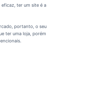
ficaz, ter um site é a
rcado, portanto, o seu
ue ter uma loja, porém
vencionais.