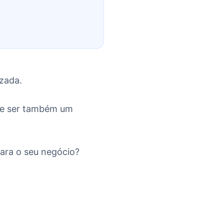
izada.
ode ser também um
para o seu negócio?