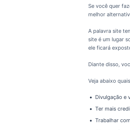
Se você quer faz
melhor alternati
A palavra site t
site é um lugar 
ele ficará expost
Diante disso, vo
Veja abaixo quais
Divulgação e 
Ter mais cred
Trabalhar com