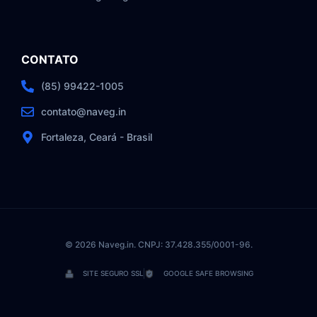
CONTATO
(85) 99422-1005
contato@naveg.in
Fortaleza, Ceará - Brasil
© 2026 Naveg.in. CNPJ: 37.428.355/0001-96.
SITE SEGURO SSL
GOOGLE SAFE BROWSING