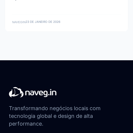
23 DE JANEIRO DE 2026
NAVEGIN
Transformando negócios locais com
tecnologia global e design de alta
performance.