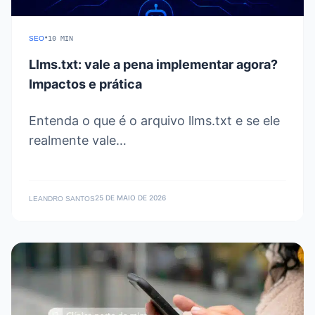
•
SEO
10 MIN
Llms.txt: vale a pena implementar agora?
Impactos e prática
Entenda o que é o arquivo llms.txt e se ele
realmente vale…
25 DE MAIO DE 2026
LEANDRO SANTOS