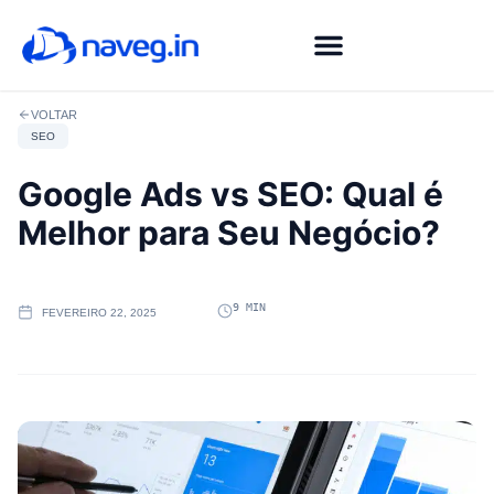
Agência de Marketing Digital em Fortaleza
Fale com Especialista
VOLTAR
SEO
Google Ads vs SEO: Qual é
Melhor para Seu Negócio?
9 MIN
FEVEREIRO 22, 2025