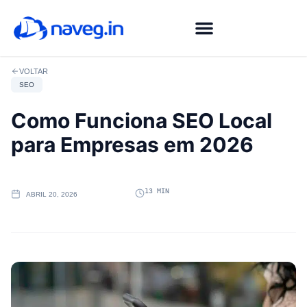
Agência de Marketing Digital em Fortaleza
Fale com Especialista
VOLTAR
SEO
Como Funciona SEO Local
para Empresas em 2026
13 MIN
ABRIL 20, 2026