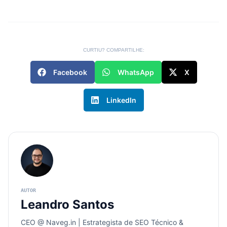
CURTIU? COMPARTILHE:
Facebook
WhatsApp
X
LinkedIn
Leandro Santos
CEO @ Naveg.in | Estrategista de SEO Técnico &