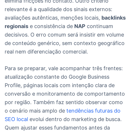
elimina fricções no contato. Outro critério
relevante é a qualidade dos sinais externos:
avaliações autênticas, menções locais,
backlinks
regionais
e consistência de
NAP
continuam
decisivos. O erro comum será insistir em volume
de conteúdo genérico, sem contexto geográfico
real nem diferenciação comercial.
Para se preparar, vale acompanhar três frentes:
atualização constante do Google Business
Profile, páginas locais com intenção clara de
conversão e monitoramento de comportamento
por região. Também faz sentido observar como
o cenário mais amplo de
tendências futuras do
SEO local
evolui dentro do marketing de busca.
Quem ajustar esses fundamentos antes da