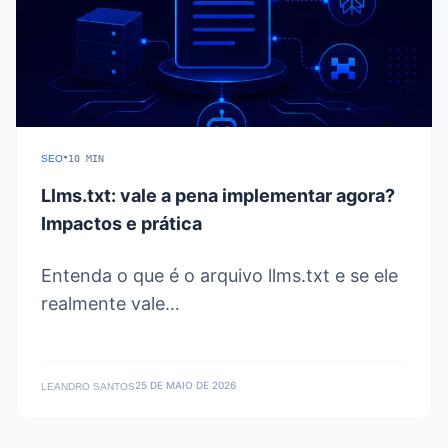
•
SEO
10 MIN
Llms.txt: vale a pena implementar agora?
Impactos e prática
Entenda o que é o arquivo llms.txt e se ele
realmente vale…
25 DE MAIO DE 2026
LEANDRO SANTOS