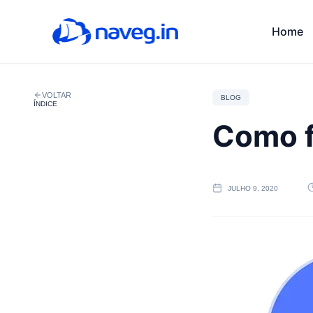
Home
VOLTAR
BLOG
ÍNDICE
Como f
JULHO 9, 2020