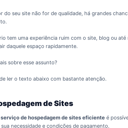
or do seu site não for de qualidade, há grandes chanc
nto.
io tem uma experiência ruim com o site, blog ou a
 sair daquele espaço rapidamente.
ais sobre esse assunto?
de ler o texto abaixo com bastante atenção.
ospedagem de Sites
m
serviço de hospedagem de sites eficiente
é possíve
 sua necessidade e condições de pagamento.