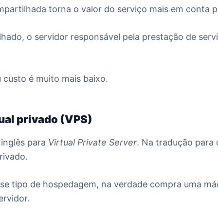
mpartilhada torna o valor do serviço mais em conta 
lhado, o servidor responsável pela prestação de ser
 custo é muito mais baixo.
tual privado (VPS)
 inglês para
Virtual Private Server
. Na tradução para 
privado.
se tipo de hospedagem, na verdade compra uma máqu
ervidor.