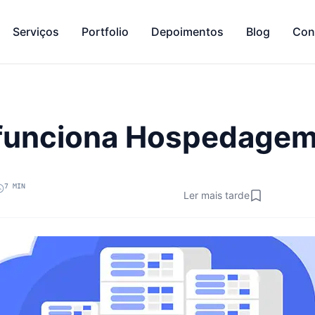
Serviços
Portfolio
Depoimentos
Blog
Con
unciona Hospedagem 
7 MIN
Ler mais tarde