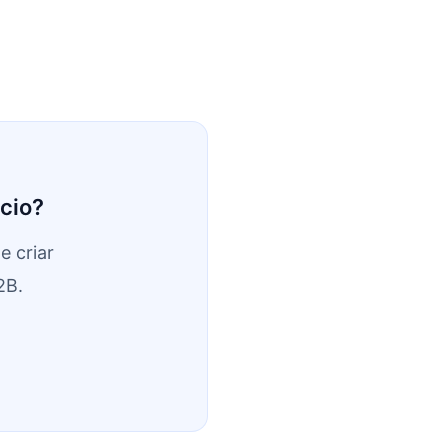
cio?
e criar
2B.