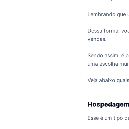
Lembrando que um
Dessa forma, voc
vendas.
Sendo assim, é p
uma escolha mui
Veja abaixo quai
Hospedagem 
Esse é um tipo d