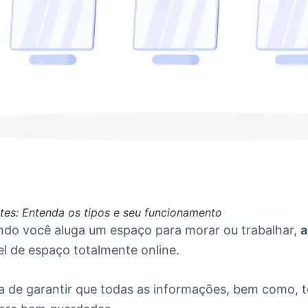
es: Entenda os tipos e seu funcionamento
do você aluga um espaço para morar ou trabalhar,
a
el de espaço totalmente online.
 de garantir que todas as informações, bem como, t