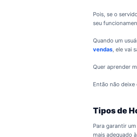
Pois, se o servid
seu funcioname
Quando um usuár
vendas
, ele vai
Quer aprender m
Então não deixe 
Tipos de H
Para garantir u
mais adequado à