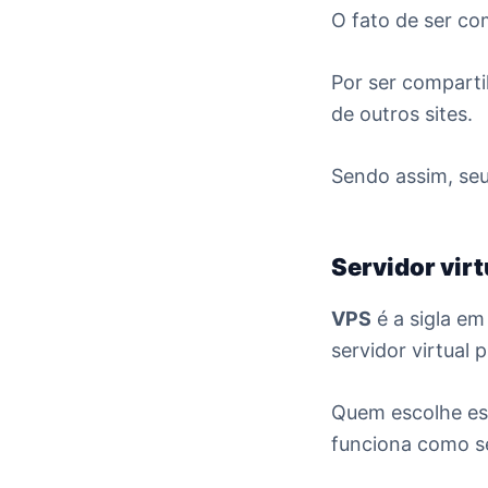
O fato de ser co
Por ser comparti
de outros sites.
Sendo assim, seu
Servidor vir
VPS
é a sigla em
servidor virtual 
Quem escolhe es
funciona como s