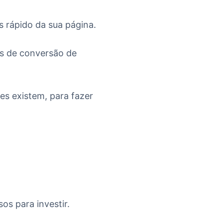
s rápido da sua página.
as de conversão de
es existem, para fazer
os para investir.