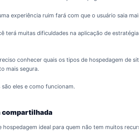
a experiência ruim fará com que o usuário saia mai
ê terá muitas dificuldades na aplicação de estratégi
reciso conhecer quais os tipos de hospedagem de sit
to mais segura.
s são eles e como funcionam.
compartilhada
e hospedagem ideal para quem não tem muitos recurs