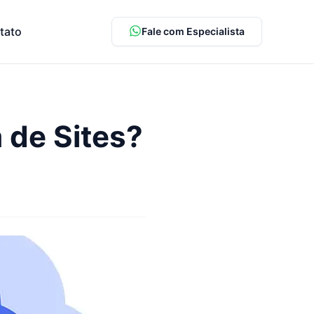
tato
Fale com Especialista
de Sites?