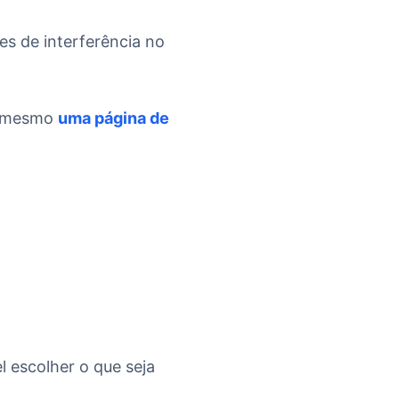
es de interferência no
té mesmo
uma página de
l escolher o que seja